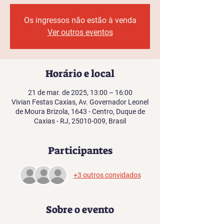
Os ingressos não estão à venda
Ver outros eventos
Horário e local
21 de mar. de 2025, 13:00 – 16:00
Vivian Festas Caxias, Av. Governador Leonel
de Moura Brizola, 1643 - Centro, Duque de
Caxias - RJ, 25010-009, Brasil
Participantes
+3 outros convidados
Sobre o evento