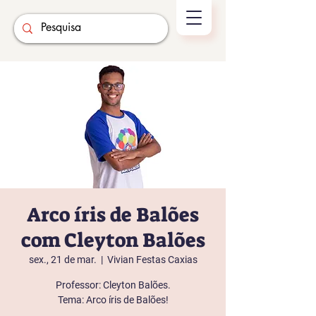
Arco íris de Balões
com Cleyton Balões
sex., 21 de mar.
  |  
Vivian Festas Caxias
Professor: Cleyton Balões.
Tema: Arco íris de Balões!