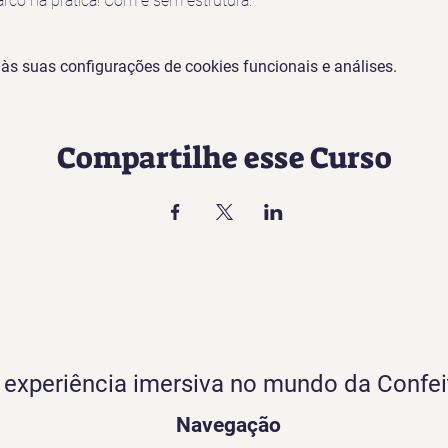
o na prática! Com e sem estrutura.
s suas configurações de cookies funcionais e análises.
Compartilhe esse Curso
experiência imersiva no mundo da Confei
Navegação