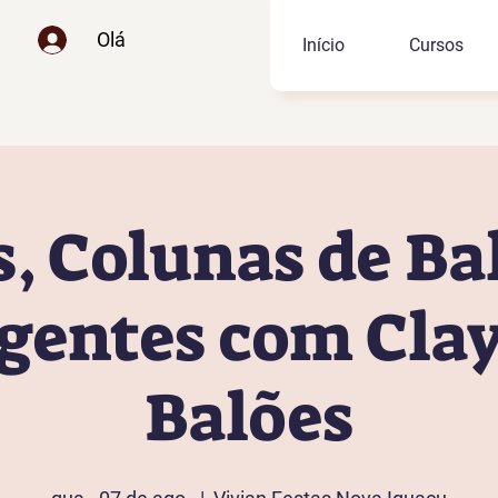
Olá
Início
Cursos
, Colunas de Ba
gentes com Cla
Balões