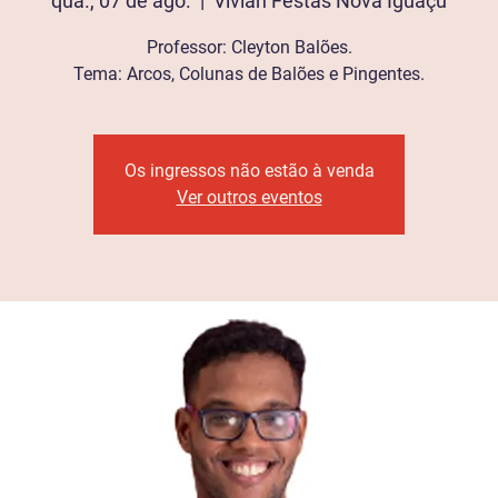
qua., 07 de ago.
  |  
Vivian Festas Nova Iguaçu
Professor: Cleyton Balões.
Tema: Arcos, Colunas de Balões e Pingentes.
Os ingressos não estão à venda
Ver outros eventos