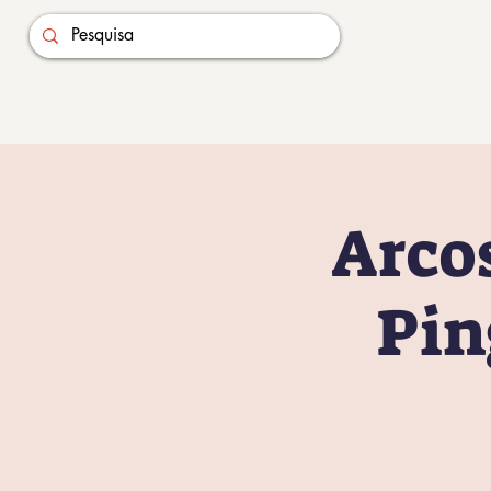
Arcos
Pin