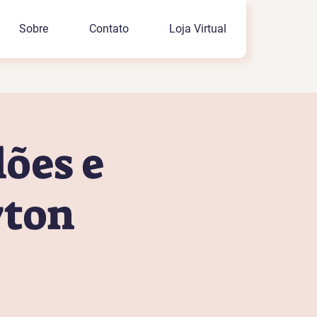
Sobre
Contato
Loja Virtual
lões e
yton