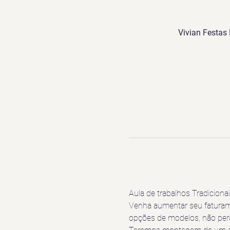
Vivian Festas 
Aula de trabalhos Tradicionai
Venha aumentar seu faturam
opções de modelos, não per