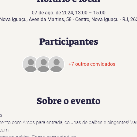
07 de ago. de 2024, 13:00 – 15:00
Nova Iguaçu, Avenida Martins, 58 - Centro, Nova Iguaçu - RJ, 26
Participantes
+7 outros convidados
Sobre o evento
s!
ento com Arcos para entrada, colunas de balões e pingentes! Va
cam! 