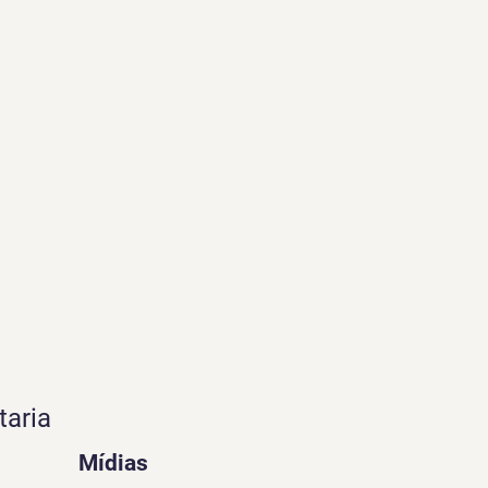
taria
Mídias