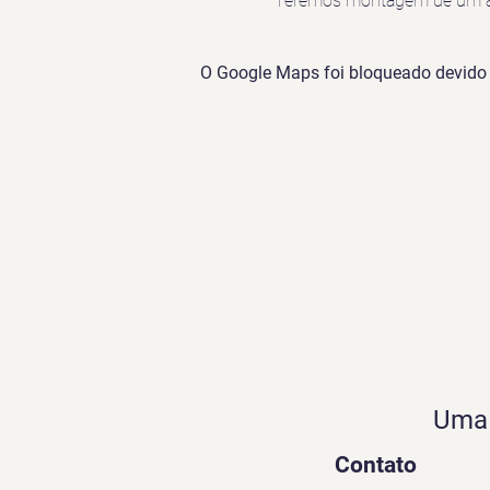
Teremos montagem de um arc
O Google Maps foi bloqueado devido à
Uma 
Contato