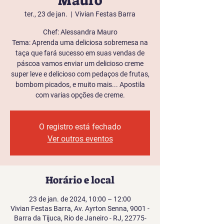
Mauro
ter., 23 de jan.
  |  
Vivian Festas Barra
Chef: Alessandra Mauro
Tema: Aprenda uma deliciosa sobremesa na
taça que fará sucesso em suas vendas de
páscoa vamos enviar um delicioso creme
super leve e delicioso com pedaços de frutas,
bombom picados, e muito mais... Apostila
com varias opções de creme.
O registro está fechado
Ver outros eventos
Horário e local
23 de jan. de 2024, 10:00 – 12:00
Vivian Festas Barra, Av. Ayrton Senna, 9001 -
Barra da Tijuca, Rio de Janeiro - RJ, 22775-