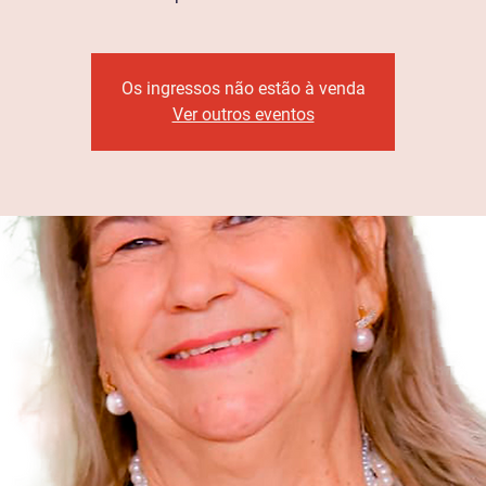
Os ingressos não estão à venda
Ver outros eventos