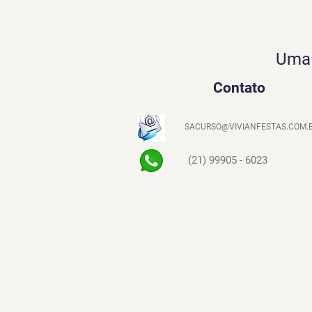
Uma 
Contato
SACURSO@VIVIANFESTAS.COM.
(21) 99905 - 6023