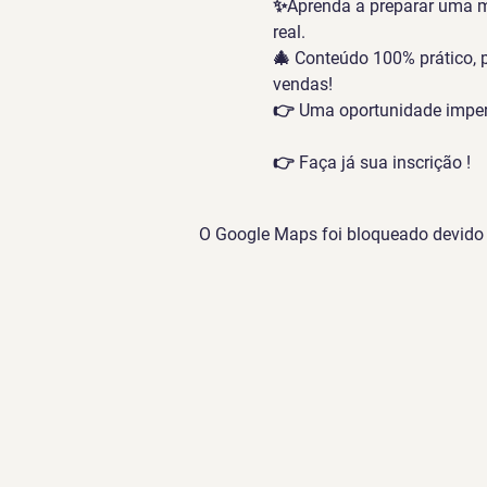
✨Aprenda a preparar uma ma
real.
🎄 Conteúdo 100% prático, 
vendas!
👉 Uma oportunidade imperd
👉 Faça já sua inscrição !
O Google Maps foi bloqueado devido à