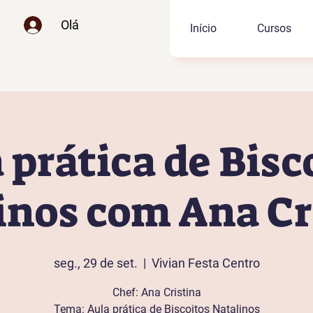
Olá
Início
Cursos
 prática de Bisc
inos com Ana Cr
seg., 29 de set.
  |  
Vivian Festa Centro
Chef: Ana Cristina
Tema: Aula prática de Biscoitos Natalinos