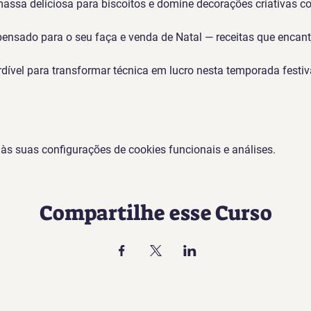
ssa deliciosa para biscoitos e domine decorações criativas c
pensado para o seu faça e venda de Natal — receitas que enca
ível para transformar técnica em lucro nesta temporada festiv
s suas configurações de cookies funcionais e análises.
Compartilhe esse Curso