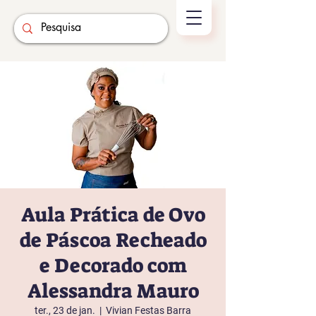
Aula Prática de Ovo
de Páscoa Recheado
e Decorado com
Alessandra Mauro
ter., 23 de jan.
  |  
Vivian Festas Barra