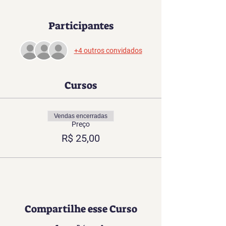
Participantes
+4 outros convidados
Cursos
Vendas encerradas
Preço
R$ 25,00
Compartilhe esse Curso