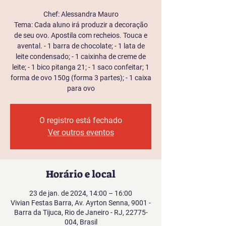
Chef: Alessandra Mauro
Tema: Cada aluno irá produzir a decoração
de seu ovo. Apostila com recheios. Touca e
avental. - 1 barra de chocolate; - 1 lata de
leite condensado; - 1 caixinha de creme de
leite; - 1 bico pitanga 21; - 1 saco confeitar; 1
forma de ovo 150g (forma 3 partes); - 1 caixa
para ovo
O registro está fechado
Ver outros eventos
Horário e local
23 de jan. de 2024, 14:00 – 16:00
Vivian Festas Barra, Av. Ayrton Senna, 9001 -
Barra da Tijuca, Rio de Janeiro - RJ, 22775-
004, Brasil