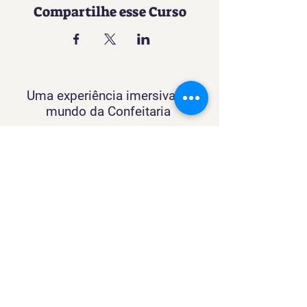
Compartilhe esse Curso
Uma experiência imersiva no
mundo da Confeitaria
Contato
SACURSO@VIVIANFESTAS.COM.BR
(21) 99905 - 6023
Navegação