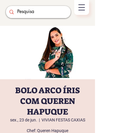
BOLO ARCO ÍRIS
COM QUEREN
HAPUQUE
sex., 23 de jun.
  |  
VIVIAN FESTAS CAXIAS
Chef: Queren Hapuque