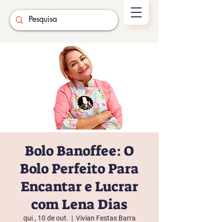
Bolo Banoffee: O
Bolo Perfeito Para
Encantar e Lucrar
com Lena Dias
qui., 10 de out.
  |  
Vivian Festas Barra