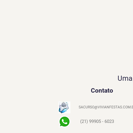
Uma 
Contato
SACURSO@VIVIANFESTAS.COM.
(21) 99905 - 6023