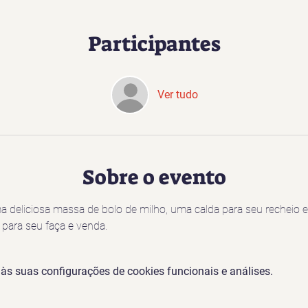
Participantes
Ver tudo
Sobre o evento
a deliciosa massa de bolo de milho, uma calda para seu recheio e
l para seu faça e venda.
s suas configurações de cookies funcionais e análises.