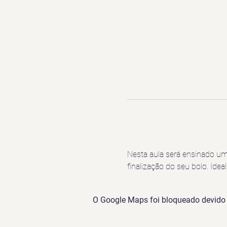
Nesta aula será ensinado um
finalização do seu bolo. Idea
O Google Maps foi bloqueado devido à