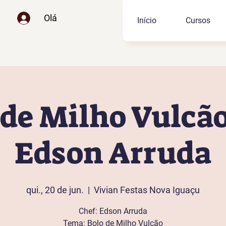
Olá
Início
Cursos
 de Milho Vulcã
Edson Arruda
qui., 20 de jun.
  |  
Vivian Festas Nova Iguaçu
Chef: Edson Arruda
Tema: Bolo de Milho Vulcão