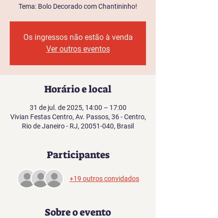
Tema: Bolo Decorado com Chantininho!
Os ingressos não estão à venda
Ver outros eventos
Horário e local
31 de jul. de 2025, 14:00 – 17:00
Vivian Festas Centro, Av. Passos, 36 - Centro,
Rio de Janeiro - RJ, 20051-040, Brasil
Participantes
+19 outros convidados
Sobre o evento