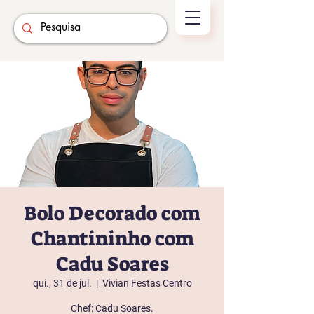
Bolo Decorado com
Chantininho com
Cadu Soares
qui., 31 de jul.
  |  
Vivian Festas Centro
Chef: Cadu Soares.