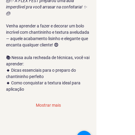
🎂✨ 
A FLEX FEST preparou uma aula 
imperdível pra você arrasar na confeitaria!
 ✨
🎂
Venha aprender a fazer e decorar um bolo 
incrível com chantininho e textura aveludada 
— aquele acabamento lisinho e elegante que 
encanta qualquer cliente! 😍
📚 Nessa aula recheada de técnicas, você vai 
aprender:
🔸 Dicas essenciais para o preparo do 
chantininho perfeito
🔸 Como conquistar a textura ideal para 
aplicação
Mostrar mais