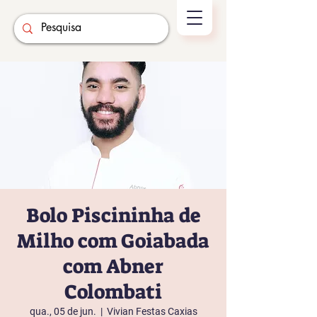
Bolo Piscininha de
Milho com Goiabada
com Abner
Colombati
qua., 05 de jun.
  |  
Vivian Festas Caxias