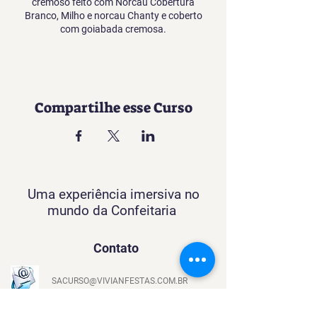
cremoso feito com Norcau Cobertura
Branco, Milho e norcau Chanty e coberto
com goiabada cremosa.
Compartilhe esse Curso
Uma experiência imersiva no
mundo da Confeitaria
Contato
SACURSO@VIVIANFESTAS.COM.BR
(21) 99905 - 6023