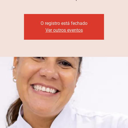
O registro está fechado
Ver outros eventos