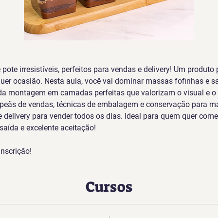
pote irresistíveis, perfeitos para vendas e delivery! Um produto p
uer ocasião. Nesta aula, você vai dominar massas fofinhas e sa
da montagem em camadas perfeitas que valorizam o visual e o
ãs de vendas, técnicas de embalagem e conservação para mant
e delivery para vender todos os dias. Ideal para quem quer com
aída e excelente aceitação!
inscrição!
Cursos