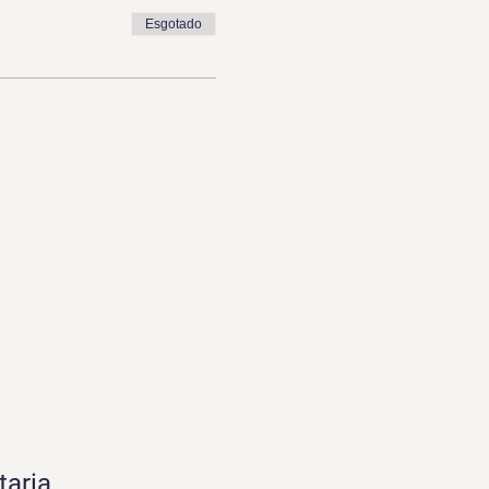
Esgotado
taria