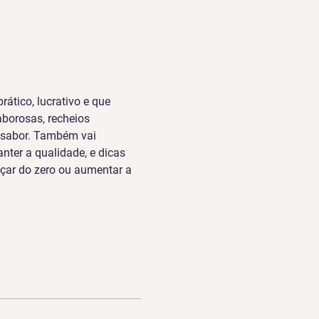
rático, lucrativo e que 
borosas, recheios 
 sabor. Também vai 
er a qualidade, e dicas 
eçar do zero ou aumentar a 