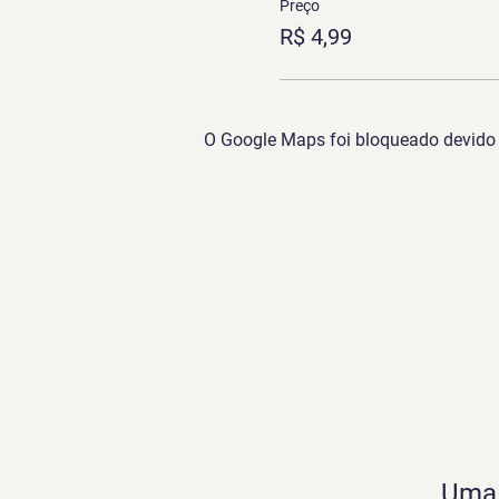
Preço
R$ 4,99
O Google Maps foi bloqueado devido à
Uma 