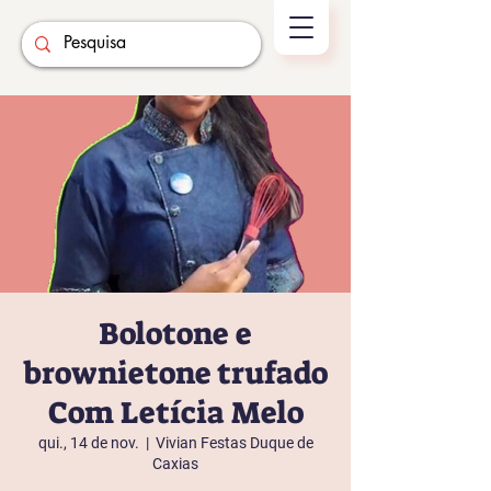
Bolotone e
brownietone trufado
Com Letícia Melo
qui., 14 de nov.
  |  
Vivian Festas Duque de
Caxias