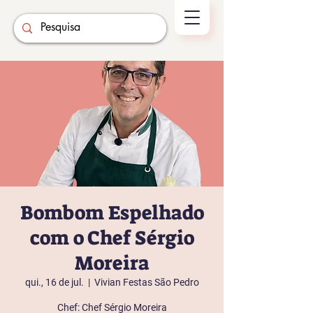
Bombom Espelhado
com o Chef Sérgio
Moreira
qui., 16 de jul.
  |  
Vivian Festas São Pedro
Chef: Chef Sérgio Moreira