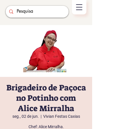
Brigadeiro de Paçoca
no Potinho com
Alice Mirralha
seg., 02 de jun.
  |  
Vivian Festas Caxias
Chef: Alice Mirralha.