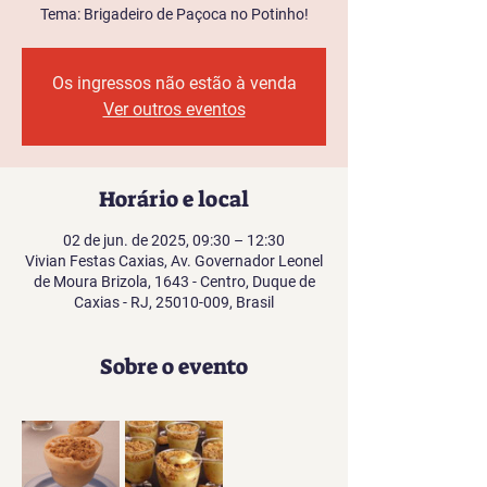
Tema: Brigadeiro de Paçoca no Potinho!
Os ingressos não estão à venda
Ver outros eventos
Horário e local
02 de jun. de 2025, 09:30 – 12:30
Vivian Festas Caxias, Av. Governador Leonel
de Moura Brizola, 1643 - Centro, Duque de
Caxias - RJ, 25010-009, Brasil
Sobre o evento