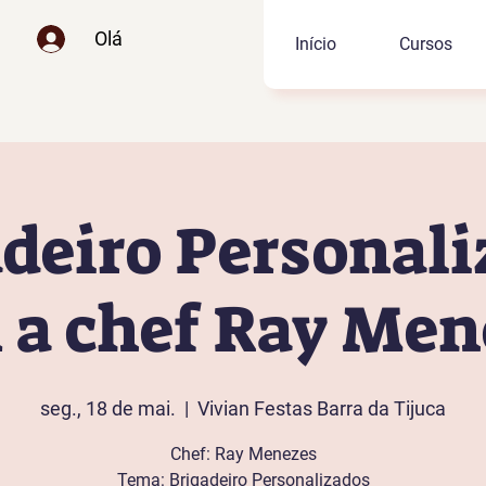
Olá
Início
Cursos
deiro Personal
 a chef Ray Men
seg., 18 de mai.
  |  
Vivian Festas Barra da Tijuca
Chef: Ray Menezes
Tema: Brigadeiro Personalizados