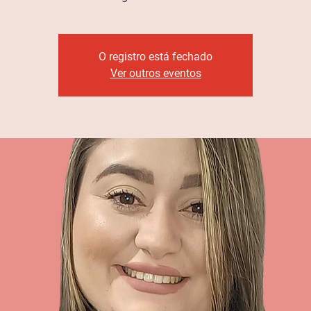
O registro está fechado
Ver outros eventos