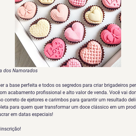
Dia dos Namorados
er a base perfeita e todos os segredos para criar brigadeiros per
 acabamento profissional e alto valor de venda. Você vai domi
so correto de ejetores e carimbos para garantir um resultado del
eta para quem quer transformar um doce clássico em um produ
lucrar em datas especiais!
inscrição!