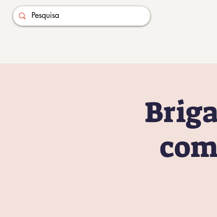
Briga
com