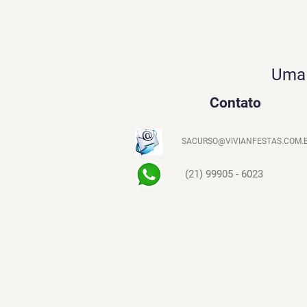
Uma 
Contato
SACURSO@VIVIANFESTAS.COM.
(21) 99905 - 6023