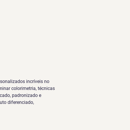
sonalizados incríveis no 
nar colorimetria, técnicas 
icado, padronizado e 
to diferenciado, 