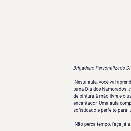
Brigadeiro Personalizado 
Nesta aula, você vai aprend
tema Dia dos Namorados, com
de pintura à mão livre e o u
encantador. Uma aula compl
sofisticado e perfeito para 
Não perca tempo, faça já a 