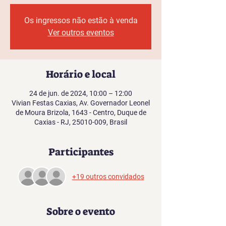
Os ingressos não estão à venda
Ver outros eventos
Horário e local
24 de jun. de 2024, 10:00 – 12:00
Vivian Festas Caxias, Av. Governador Leonel
de Moura Brizola, 1643 - Centro, Duque de
Caxias - RJ, 25010-009, Brasil
Participantes
+19 outros convidados
Sobre o evento