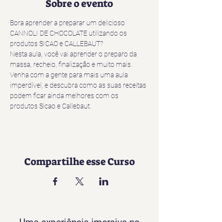
Sobre o evento
Bora aprender a preparar um delicioso 
CANNOLI DE CHOCOLATE utilizando os 
produtos SICAO e CALLEBAUT?
Nesta aula, você vai aprender o preparo da 
massa, recheio, finalização e muito mais.
Venha com a gente para mais uma aula 
imperdível, e descubra como as suas receitas 
podem ficar ainda melhores com os 
produtos Sicao e Callebaut.
Compartilhe esse Curso