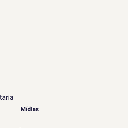
taria
Mídias