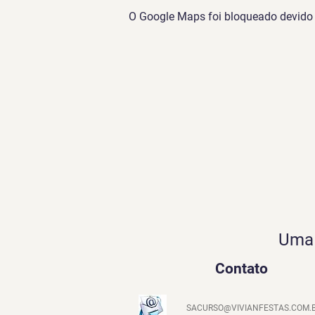
O Google Maps foi bloqueado devido à
Uma 
Contato
SACURSO@VIVIANFESTAS.COM.