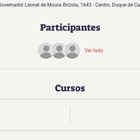
 Governador Leonel de Moura Brizola, 1643 - Centro, Duque de Cax
Participantes
Ver tudo
Cursos