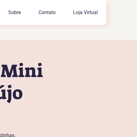
Sobre
Contato
Loja Virtual
 Mini
újo
tinhas,