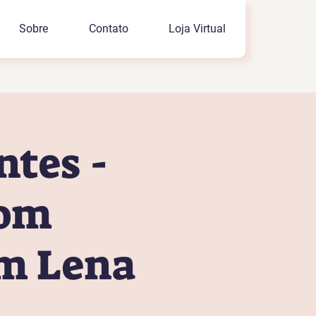
Sobre
Contato
Loja Virtual
ntes -
com
om Lena