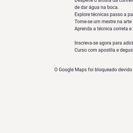
Desperte o artista da confe
de dar água na boca. 
Explore técnicas passo a pas
Torne-se um mestre na arte 
Aprenda a técnica correta e
Inscreva-se agora para adic
Curso com apostila e degu
O Google Maps foi bloqueado devido à