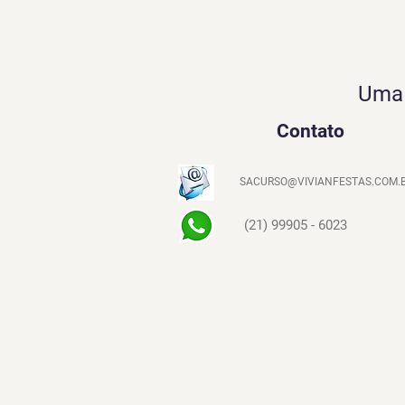
Uma 
Contato
SACURSO@VIVIANFESTAS.COM.
(21) 99905 - 6023