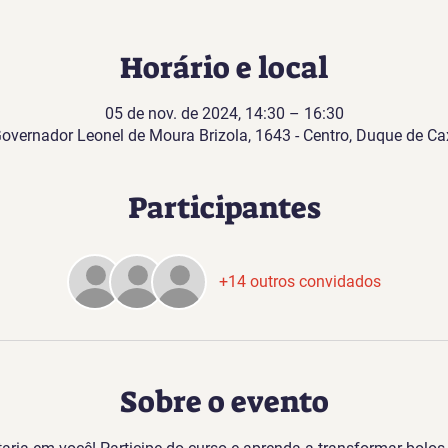
Horário e local
05 de nov. de 2024, 14:30 – 16:30
Governador Leonel de Moura Brizola, 1643 - Centro, Duque de Cax
Participantes
+14 outros convidados
Sobre o evento