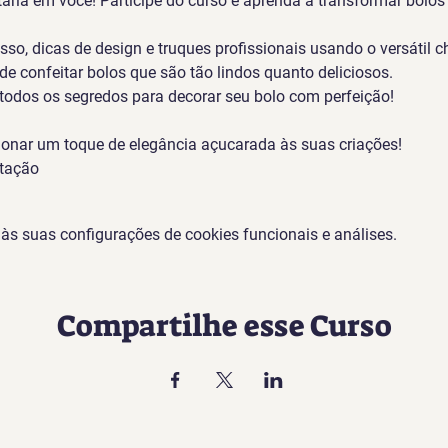
itaria em você! Participe do curso e aprenda a transformar bolo
so, dicas de design e truques profissionais usando o versátil ch
de confeitar bolos que são tão lindos quanto deliciosos. 
 todos os segredos para decorar seu bolo com perfeição!
ionar um toque de elegância açucarada às suas criações!
stação
s suas configurações de cookies funcionais e análises.
Compartilhe esse Curso