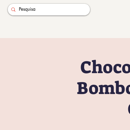
Choco
Bombo