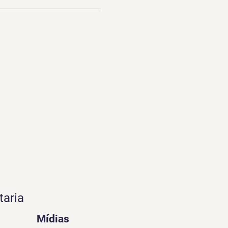
taria
Mídias