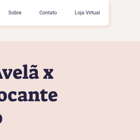
Sobre
Contato
Loja Virtual
velã x
ocante
o