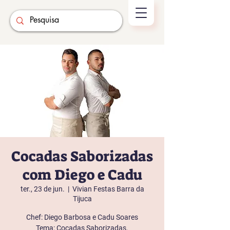
Cocadas Saborizadas
com Diego e Cadu
ter., 23 de jun.
  |  
Vivian Festas Barra da
Tijuca
Chef: Diego Barbosa e Cadu Soares
Tema: Cocadas Saborizadas.