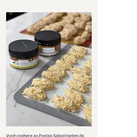
Você conhece as Pastas Saborizantes da 