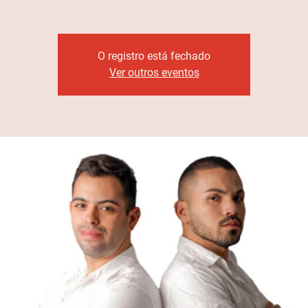
O registro está fechado
Ver outros eventos