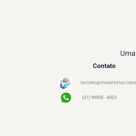
Uma 
Contato
SACURSO@VIVIANFESTAS.COM.
(21) 99905 - 6023