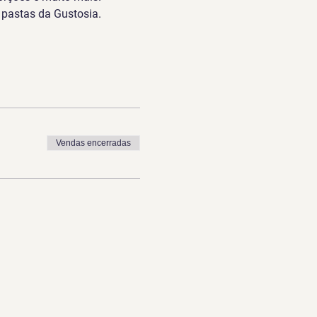
 pastas da Gustosia.
Vendas encerradas