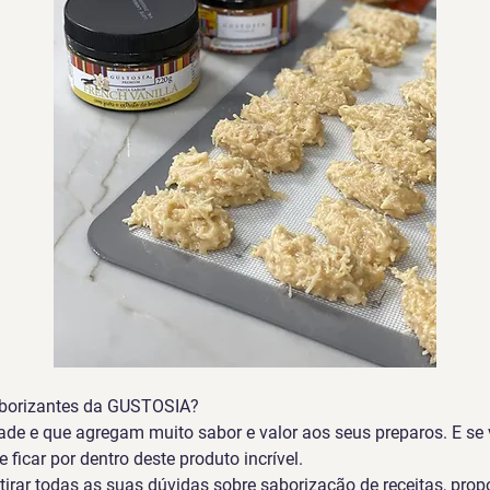
borizantes da GUSTOSIA?
ade e que agregam muito sabor e valor aos seus preparos. E se 
 ficar por dentro deste produto incrível.
rar todas as suas dúvidas sobre saborização de receitas, prop