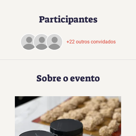
Participantes
+22 outros convidados
Sobre o evento