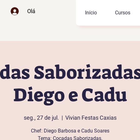
Olá
Início
Cursos
das Saborizada
Diego e Cadu
seg., 27 de jul.
  |  
Vivian Festas Caxias
Chef: Diego Barbosa e Cadu Soares
Tema: Cocadas Saborizadas.