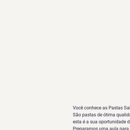
Você conhece as Pastas Sa
São pastas de ótima qualid
esta é a sua oportunidade de
Preparamos uma aula para ti