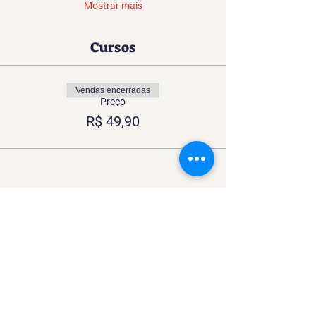
Mostrar mais
Cursos
Vendas encerradas
Preço
R$ 49,90
Compartilhe esse Curso
Uma experiência imersiva no