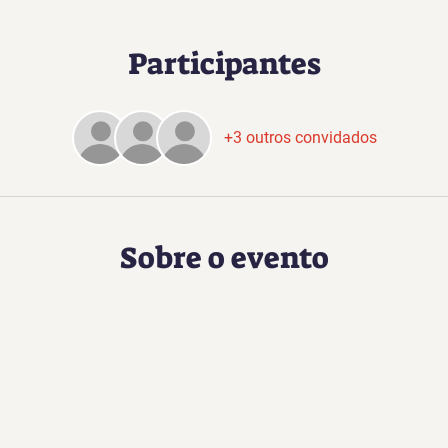
Participantes
+3 outros convidados
Sobre o evento