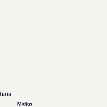
taria
Mídias