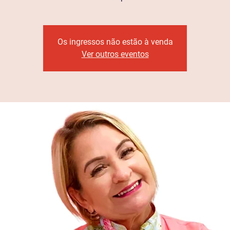
Os ingressos não estão à venda
Ver outros eventos