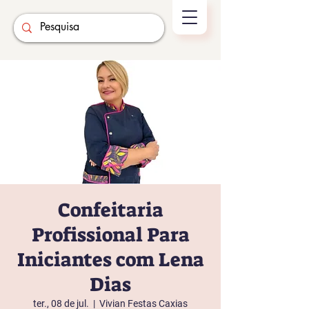
Confeitaria
Profissional Para
Iniciantes com Lena
Dias
ter., 08 de jul.
  |  
Vivian Festas Caxias