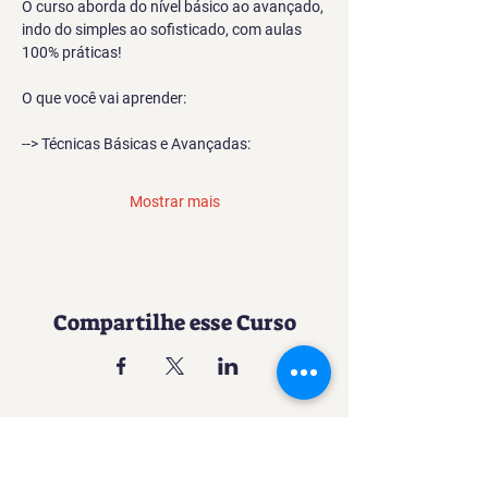
O curso aborda do nível básico ao avançado, 
indo do simples ao sofisticado, com aulas 
100% práticas!
O que você vai aprender:
--> Técnicas Básicas e Avançadas:
Mostrar mais
Compartilhe esse Curso
Uma experiência imersiva no
mundo da Confeitaria