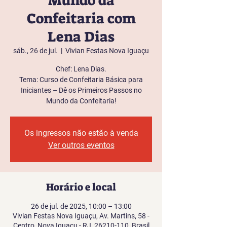
Mundo da
Confeitaria com
Lena Dias
sáb., 26 de jul.
  |  
Vivian Festas Nova Iguaçu
Chef: Lena Dias.
Tema: Curso de Confeitaria Básica para
Iniciantes – Dê os Primeiros Passos no
Mundo da Confeitaria!
Os ingressos não estão à venda
Ver outros eventos
Horário e local
26 de jul. de 2025, 10:00 – 13:00
Vivian Festas Nova Iguaçu, Av. Martins, 58 -
Centro, Nova Iguaçu - RJ, 26210-110, Brasil