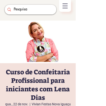
Curso de Confeitaria
Profissional para
iniciantes com Lena
Dias
qua., 22 de nov.
  |  
Vivian Festas Nova Iguaçu