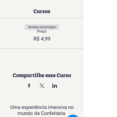
Cursos
Vendas encerradas
Preço
R$ 4,99
Compartilhe esse Curso
Uma experiência imersiva no
mundo da Confeitaria