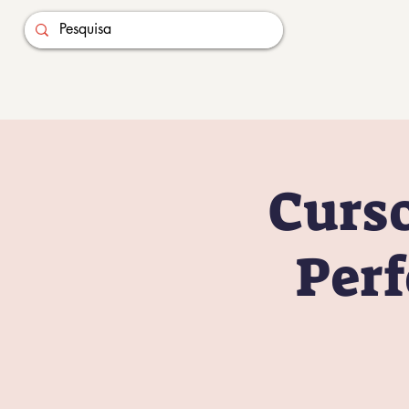
Curso
Perf