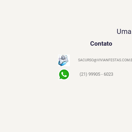
Uma 
Contato
SACURSO@VIVIANFESTAS.COM.
(21) 99905 - 6023