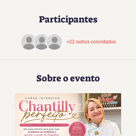
Participantes
+22 outros convidados
Sobre o evento