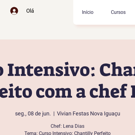
Olá
Início
Cursos
 Intensivo: Cha
eito com a chef
seg., 08 de jun.
  |  
Vivian Festas Nova Iguaçu
Chef: Lena Dias
Tema: Curso Intensivo: Chantilly Perfeito