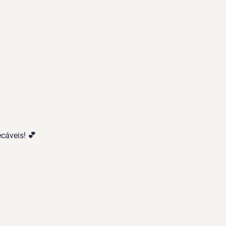
cáveis! 💕