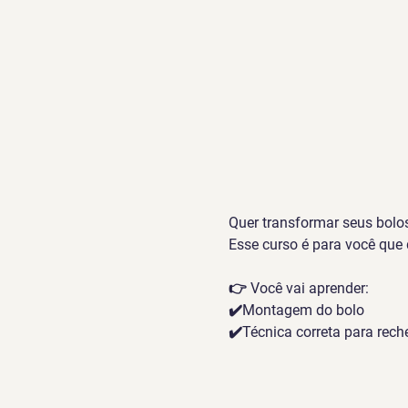
Quer transformar seus bolo
Esse curso é para você que 
👉 Você vai aprender:
✔️Montagem do bolo
✔️Técnica correta para rech