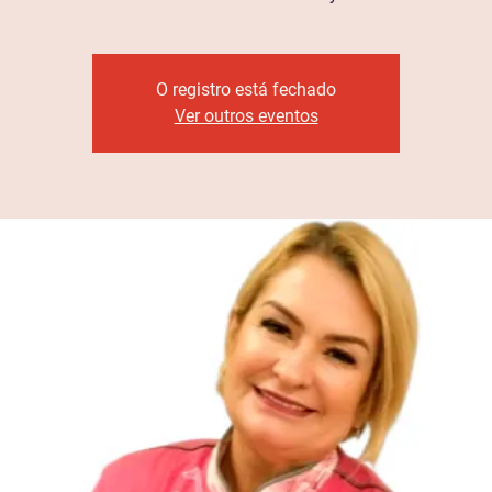
O registro está fechado
Ver outros eventos