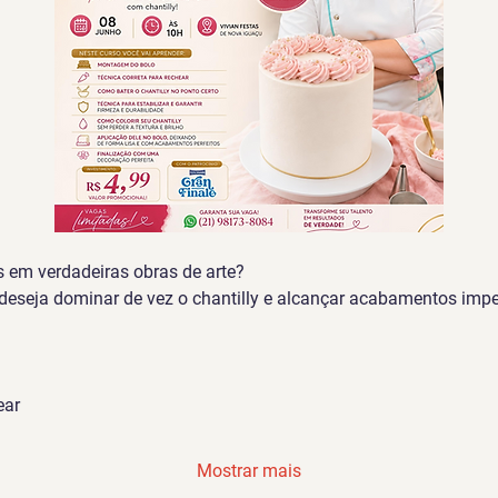
s em verdadeiras obras de arte?
deseja dominar de vez o chantilly e alcançar acabamentos impe
ear
Mostrar mais