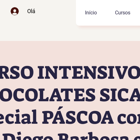
Olá
Início
Cursos
RSO INTENSIVO
OCOLATES SICA
ecial PÁSCOA co