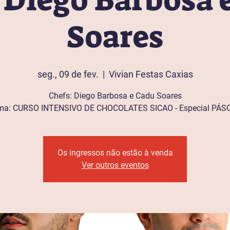
 Diego Barbosa 
Soares
seg., 09 de fev.
  |  
Vivian Festas Caxias
Chefs: Diego Barbosa e Cadu Soares
ma: CURSO INTENSIVO DE CHOCOLATES SICAO - Especial PÁS
Os ingressos não estão à venda
Ver outros eventos