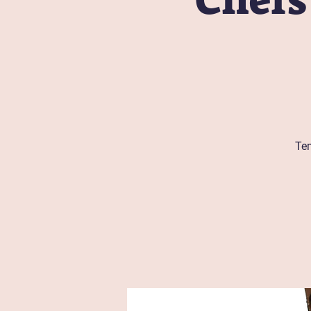
Chefs
Te