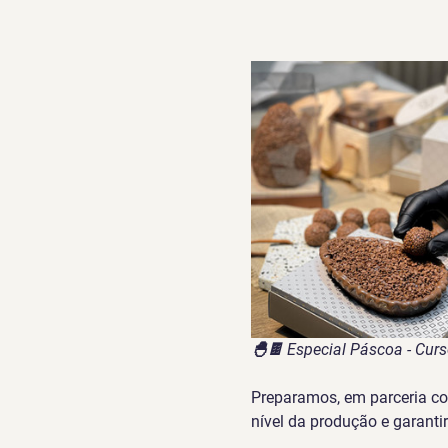
🐣🍫 Especial Páscoa - Cur
Preparamos, em parceria co
nível da produção e garanti