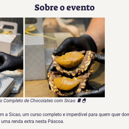
Sobre o evento
so Completo de Chocolates com Sicao 🍫🐣
m a Sicao, um curso completo e imperdível para quem quer domi
r uma renda extra nesta Páscoa.