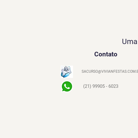
Uma 
Contato
SACURSO@VIVIANFESTAS.COM.
(21) 99905 - 6023