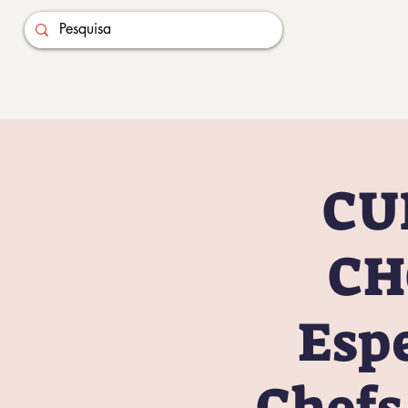
CU
CH
Esp