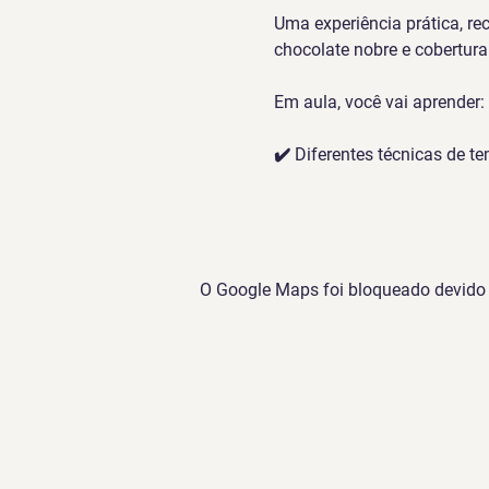
Uma experiência prática, re
chocolate nobre e cobertura
Em aula, você vai aprender:
✔️ Diferentes técnicas de 
O Google Maps foi bloqueado devido à