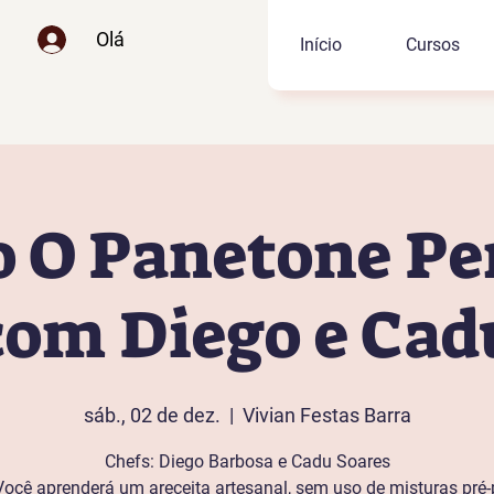
Olá
Início
Cursos
 O Panetone Pe
com Diego e Cad
sáb., 02 de dez.
  |  
Vivian Festas Barra
Chefs: Diego Barbosa e Cadu Soares
ocê aprenderá um areceita artesanal, sem uso de misturas pré-