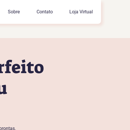
Sobre
Contato
Loja Virtual
rfeito
u
prontas.