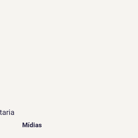
taria
Mídias