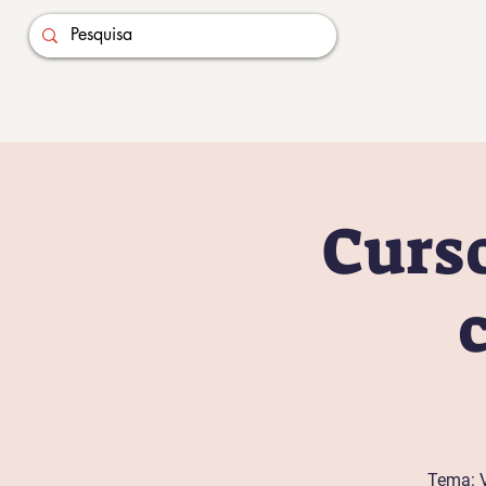
Curso
Tema: V