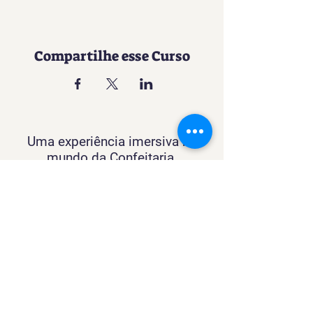
Compartilhe esse Curso
Uma experiência imersiva no
mundo da Confeitaria
Contato
SACURSO@VIVIANFESTAS.COM.BR
(21) 99905 - 6023