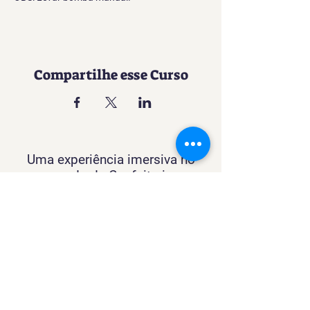
Compartilhe esse Curso
Uma experiência imersiva no
mundo da Confeitaria
Contato
SACURSO@VIVIANFESTAS.COM.BR
(21) 99905 - 6023