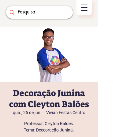
Decoração Junina
com Cleyton Balões
qua., 25 de jun.
  |  
Vivian Festas Centro
Professor: Cleyton Balões.
Tema: Dcecoração Junina.