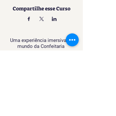
Compartilhe esse Curso
Uma experiência imersiva no
mundo da Confeitaria
Contato
SACURSO@VIVIANFESTAS.COM.BR
(21) 99905 - 6023
Navegação