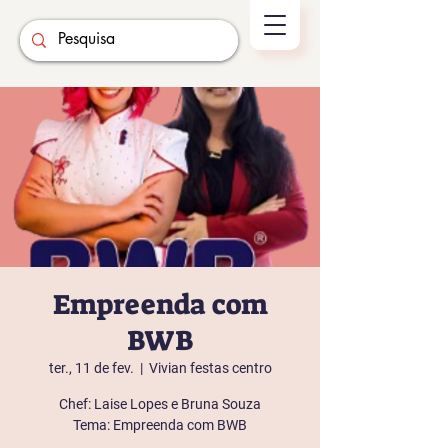
Empreenda com
BWB
ter., 11 de fev.
  |  
Vivian festas centro
Chef: Laise Lopes e Bruna Souza
Tema: Empreenda com BWB