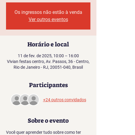
Os ingressos não estão à venda
Ver outros eventos
Horário e local
11 de fev. de 2025, 10:00 – 16:00
Vivian festas centro, Av. Passos, 36 - Centro,
Rio de Janeiro - RJ, 20051-040, Brasil
Participantes
+24 outros convidados
Sobre o evento
Você quer aprender tudo sobre como ter 