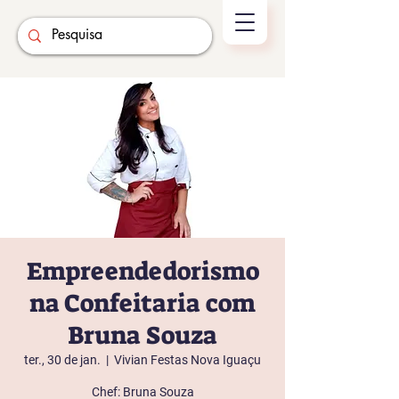
Empreendedorismo
na Confeitaria com
Bruna Souza
ter., 30 de jan.
  |  
Vivian Festas Nova Iguaçu
Chef: Bruna Souza