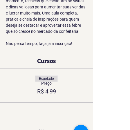
momento, técnicas que encantam no visual 
e dicas valiosas para aumentar suas vendas 
e lucrar muito mais. Uma aula completa, 
prática e cheia de inspirações para quem 
deseja se destacar e aproveitar essa febre 
que só cresce no mercado da confeitaria!
Não perca tempo, faça já a inscrição!
Cursos
Esgotado
Preço
R$ 4,99