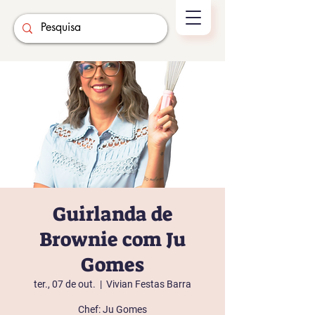
Guirlanda de
Brownie com Ju
Gomes
ter., 07 de out.
  |  
Vivian Festas Barra
Chef: Ju Gomes