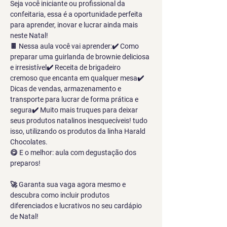
Seja você iniciante ou profissional da 
confeitaria, essa é a oportunidade perfeita 
para aprender, inovar e lucrar ainda mais 
neste Natal!
🍫 Nessa aula você vai aprender:✔️ Como 
preparar uma guirlanda de brownie deliciosa 
e irresistível✔️ Receita de brigadeiro 
cremoso que encanta em qualquer mesa✔️ 
Dicas de vendas, armazenamento e 
transporte para lucrar de forma prática e 
segura✔️ Muito mais truques para deixar 
seus produtos natalinos inesquecíveis! tudo 
isso, utilizando os produtos da linha Harald 
Chocolates.
😋 E o melhor: aula com degustação dos 
preparos!
🚀 Garanta sua vaga agora mesmo e 
descubra como incluir produtos 
diferenciados e lucrativos no seu cardápio 
de Natal!