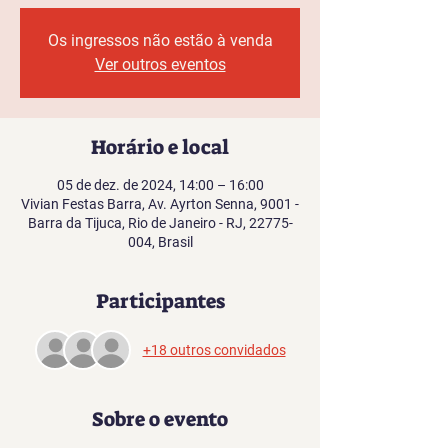
Os ingressos não estão à venda
Ver outros eventos
Horário e local
05 de dez. de 2024, 14:00 – 16:00
Vivian Festas Barra, Av. Ayrton Senna, 9001 -
Barra da Tijuca, Rio de Janeiro - RJ, 22775-
004, Brasil
Participantes
+18 outros convidados
Sobre o evento