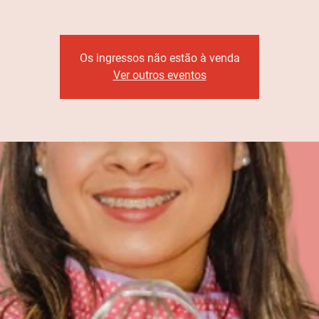
Os ingressos não estão à venda
Ver outros eventos