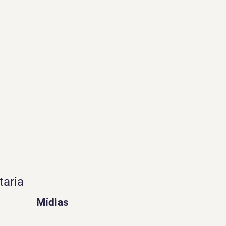
taria
Mídias