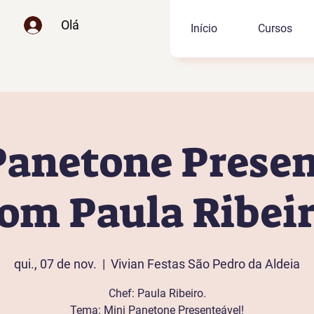
Olá
Início
Cursos
Panetone Presen
om Paula Ribei
qui., 07 de nov.
  |  
Vivian Festas São Pedro da Aldeia
Chef: Paula Ribeiro.
Tema: Mini Panetone Presenteável!