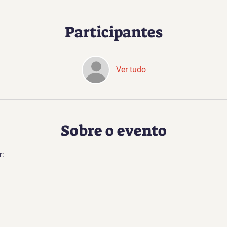
Participantes
Ver tudo
Sobre o evento
r: