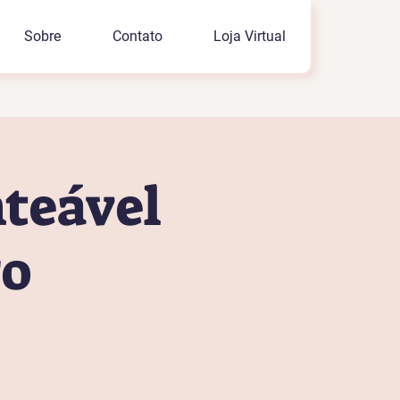
Sobre
Contato
Loja Virtual
teável
ro