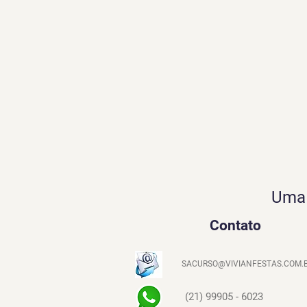
Uma 
Contato
SACURSO@VIVIANFESTAS.COM.
(21) 99905 - 6023