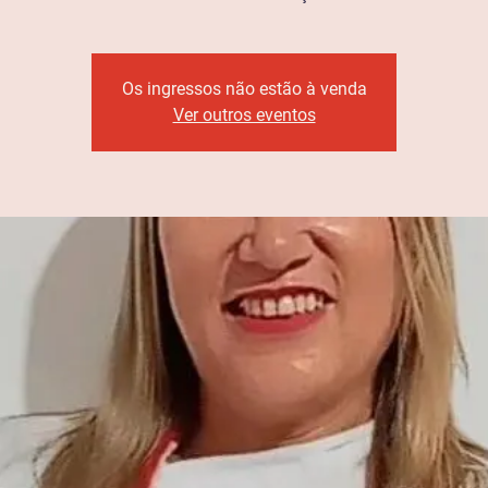
Os ingressos não estão à venda
Ver outros eventos