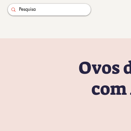
Ovos d
com 