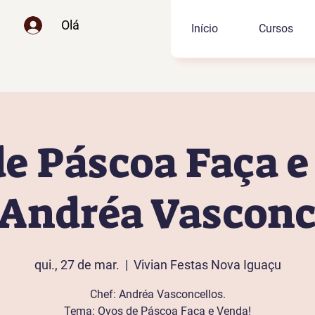
Olá
Início
Cursos
e Páscoa Faça 
Andréa Vasconc
qui., 27 de mar.
  |  
Vivian Festas Nova Iguaçu
Chef: Andréa Vasconcellos.
Tema: Ovos de Páscoa Faça e Venda!