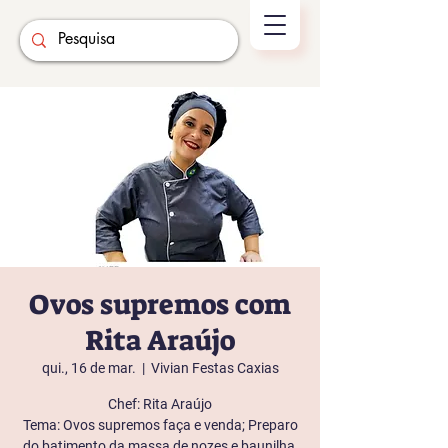
Ovos supremos com
Rita Araújo
qui., 16 de mar.
  |  
Vivian Festas Caxias
Chef: Rita Araújo
Tema: Ovos supremos faça e venda; Preparo
do batimento da massa de nozes e baunilha,