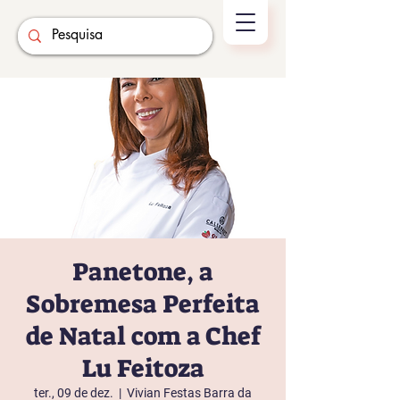
Panetone, a
Sobremesa Perfeita
de Natal com a Chef
Lu Feitoza
ter., 09 de dez.
  |  
Vivian Festas Barra da