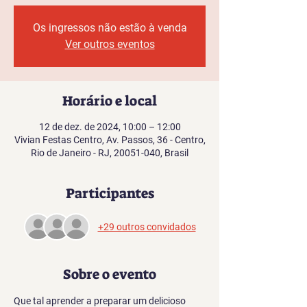
Os ingressos não estão à venda
Ver outros eventos
Horário e local
12 de dez. de 2024, 10:00 – 12:00
Vivian Festas Centro, Av. Passos, 36 - Centro,
Rio de Janeiro - RJ, 20051-040, Brasil
Participantes
+29 outros convidados
Sobre o evento
Que tal aprender a preparar um delicioso 