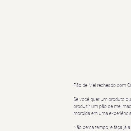
Pão de Mel recheado com C
Se você quer um produto que
produzir um pão de mel maci
mordida em uma experiência ir
Não perca tempo, e faça já a 