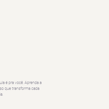
la é pra você. Aprenda a 
so que transforma cada 
a.