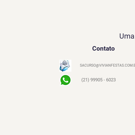
Uma 
Contato
SACURSO@VIVIANFESTAS.COM.
(21) 99905 - 6023