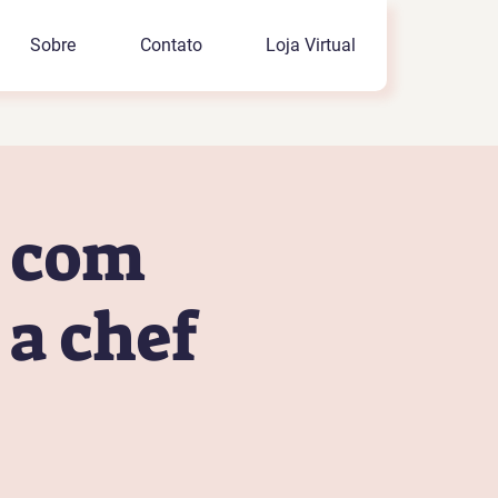
Sobre
Contato
Loja Virtual
o com
a chef