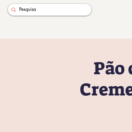
Pão 
Creme