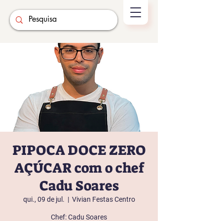
PIPOCA DOCE ZERO
AÇÚCAR com o chef
Cadu Soares
qui., 09 de jul.
  |  
Vivian Festas Centro
Chef: Cadu Soares