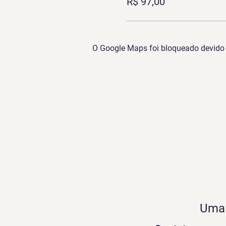
R$ 97,00
O Google Maps foi bloqueado devido à
Uma 