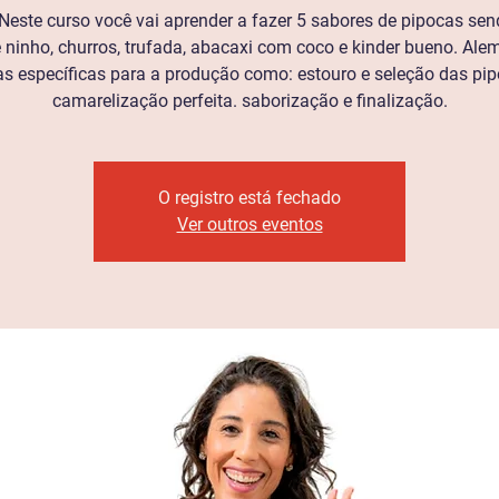
Neste curso você vai aprender a fazer 5 sabores de pipocas send
e ninho, churros, trufada, abacaxi com coco e kinder bueno. Ale
as específicas para a produção como: estouro e seleção das pip
camarelização perfeita. saborização e finalização.
O registro está fechado
Ver outros eventos