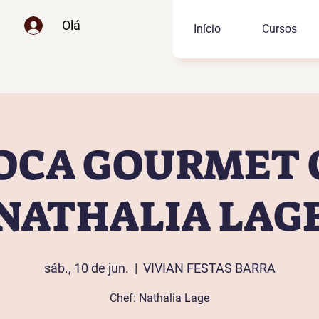
Olá
Início
Cursos
OCA GOURMET
NATHALIA LAG
sáb., 10 de jun.
  |  
VIVIAN FESTAS BARRA
Chef: Nathalia Lage