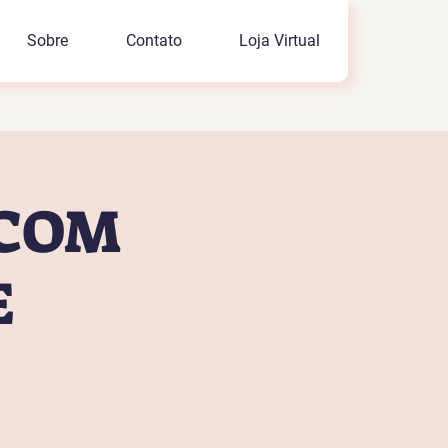
Sobre
Contato
Loja Virtual
 COM
E