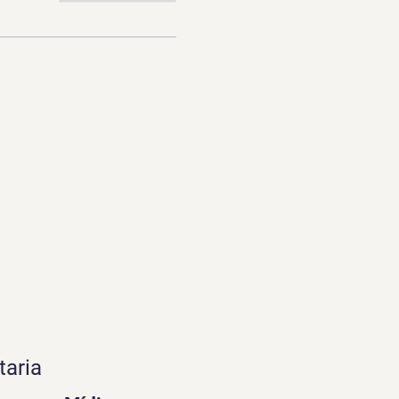
taria