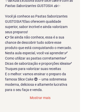
✨🍰 
Aula Exclusiva sobre slice cake e com as 
Pastas Saborizantes GUSTOSIA
 🍰✨
Você já conhece as Pastas Saborizantes 
GUSTOSIA?Elas oferecem qualidade 
superior, sabor incrível e ainda valorizam 
seus preparos!
👉 Se ainda não conhece, essa é a sua 
chance de descobrir tudo sobre esse 
produto que está conquistando o mercado.
Nesta aula especial, você vai aprender:✅ 
Como utilizar as pastas corretamente✅ 
Dicas de saborização e proporções ideais✅ 
Truques para valorizar suas receitas
E o melhor: vamos ensinar o preparo da 
famosa Slice Cake 😍 – uma sobremesa 
moderna, deliciosa e altamente lucrativa 
para o seu faça e venda.
Mostrar mais