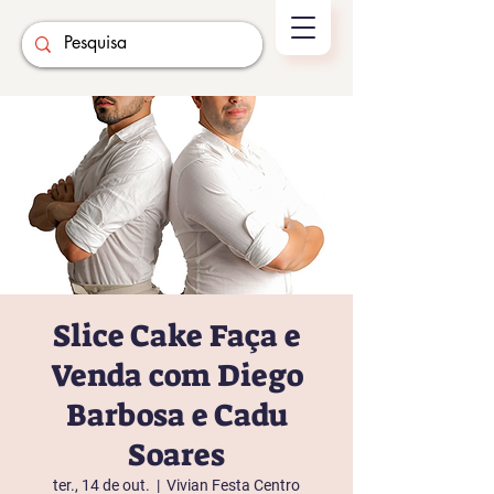
Slice Cake Faça e
Venda com Diego
Barbosa e Cadu
Soares
ter., 14 de out.
  |  
Vivian Festa Centro