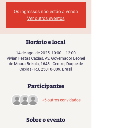
Os ingressos não estão à venda
Ver outros eventos
Horário e local
14 de ago. de 2025, 10:00 – 12:00
Vivian Festas Caxias, Av. Governador Leonel
de Moura Brizola, 1643 - Centro, Duque de
Caxias - RJ, 25010-009, Brasil
Participantes
+5 outros convidados
Sobre o evento