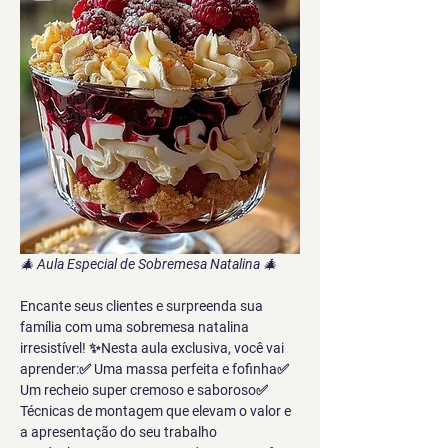
🎄 
Aula Especial de Sobremesa Natalina
 🎄
Encante seus clientes e surpreenda sua 
família com uma sobremesa natalina 
irresistível! ✨Nesta aula exclusiva, você vai 
aprender:✅ Uma massa perfeita e fofinha✅ 
Um recheio super cremoso e saboroso✅ 
Técnicas de montagem que elevam o valor e 
a apresentação do seu trabalho