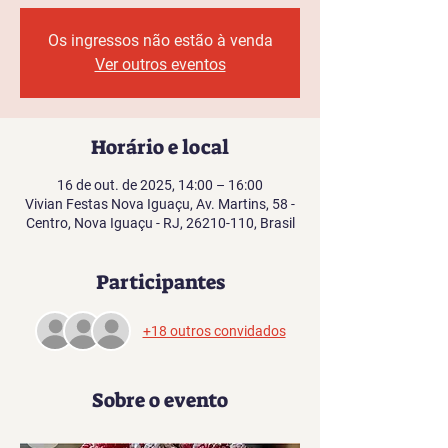
Os ingressos não estão à venda
Ver outros eventos
Horário e local
16 de out. de 2025, 14:00 – 16:00
Vivian Festas Nova Iguaçu, Av. Martins, 58 -
Centro, Nova Iguaçu - RJ, 26210-110, Brasil
Participantes
+18 outros convidados
Sobre o evento